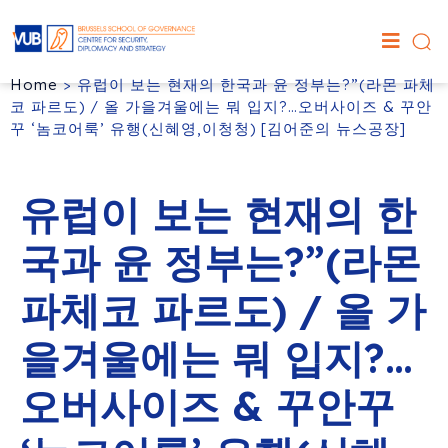
Home
>
유럽이 보는 현재의 한국과 윤 정부는?”(라몬 파체
코 파르도) / 올 가을겨울에는 뭐 입지?…오버사이즈 & 꾸안
꾸 ‘놈코어룩’ 유행(신혜영,이청청) [김어준의 뉴스공장]
유럽이 보는 현재의 한
국과 윤 정부는?”(라몬
파체코 파르도) / 올 가
을겨울에는 뭐 입지?…
오버사이즈 & 꾸안꾸