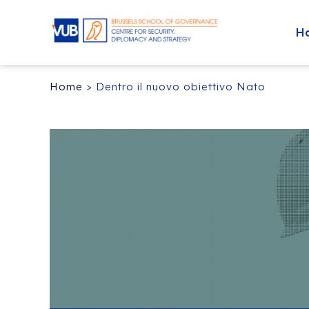
H
Home
>
Dentro il nuovo obiettivo Nato