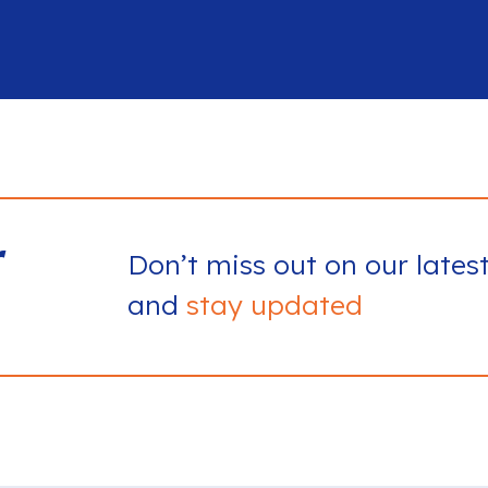
r
Don’t miss out on our lates
and
stay updated