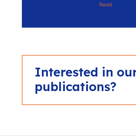
Read
Interested in ou
publications?