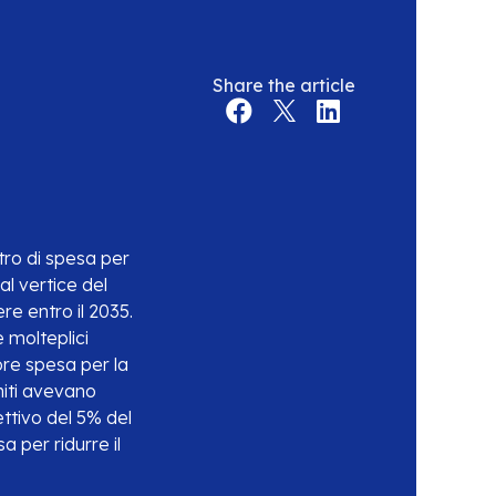
Share the article
tro di spesa per
l vertice del
re entro il 2035.
 molteplici
re spesa per la
niti avevano
iettivo del 5% del
 per ridurre il