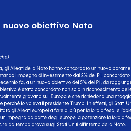
l nuovo obiettivo Nato
che)
Aja, gli Alleati della Nato hanno concordato un nuovo parame
tando l’impegno di investimento dal 2% del Pil, concordato a
decennio fa, a un nuovo obiettivo del 5% del Pil, da raggiunge
iettivo è stato concordato non solo in riconoscimento delle
ualmente gravano sull’Europa e che richiedono una maggio
 perché lo voleva il presidente Trump. In effetti, gli Stati U
ato gli Alleati europei a fare di più per la loro difesa, e l’ob
 un impegno da parte degli europei a potenziare la loro difesa
che da tempo grava sugli Stati Uniti all’interno della Nato.