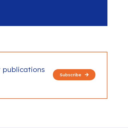
t publications
Subscribe