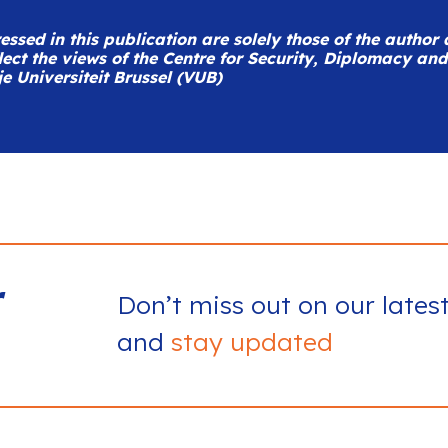
ssed in this publication are solely those of the author
lect the views of the Centre for Security, Diplomacy an
je Universiteit Brussel (VUB)
r
Don’t miss out on our lates
and
stay updated