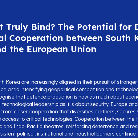
t Truly Bind? The Potential for
al Cooperation between South 
d the European Union
 Korea are increasingly aligned in their pursuit of stronge
ience amid intensifying geopolitical competition and technolog
ognise that defence production is now as much about eco
 technological leadership as it is about security. Europe an
 from closer cooperation that diversifies partners, secures 
 access to critical technologies. Cooperation between the 
c and Indo-Pacific theatres, reinforcing deterrence and res
sistent political, institutional and industrial barriers continue