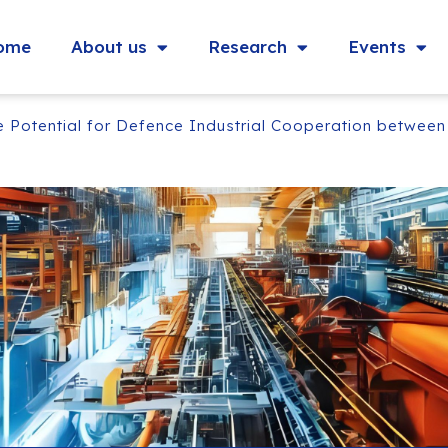
ome
About us
Research
Events
he Potential for Defence Industrial Cooperation betwe