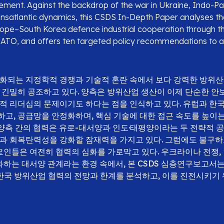
ment. Against the backdrop of the war in Ukraine, Indo-Pac
ansatlantic dynamics, this CSDS In-Depth Paper analyses t
urope–South Korea defence industrial cooperation through 
ATO, and offers ten targeted policy recommendations to a
화되는 지정학적 경쟁과 기술적 혼란 속에서 보다 강력한 방위
 긴밀히 공조하고 있다. 양측은 방위산업 생산이 이제 단순한 안
적 리더십의 문제이기도 하다는 점을 인식하고 있다. 유럽과 한
고, 공급망을 안정화하며, 핵심 기술에 대한 접근 속도를 높이는
. 양측 간의 협력은 유로-대서양과 인도·태평양이라는 두 전략적 
과 회복탄력성을 강화할 잠재력을 가지고 있다. 그럼에도 불구하
 요인들은 여전히 협력의 심화를 가로막고 있다. 우크라이나 전쟁,
변화하는 대서양 관계라는 환경 속에서, 본 CSDS 심층연구보고서는
한국 방위산업 협력의 전망과 한계를 분석하고, 이를 진전시키기 